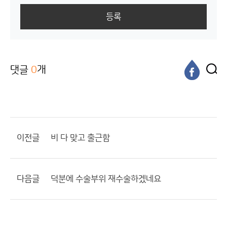
등록
댓글
0
개
이전글
비 다 맞고 출근함
다음글
덕분에 수술부위 재수술하겠네요