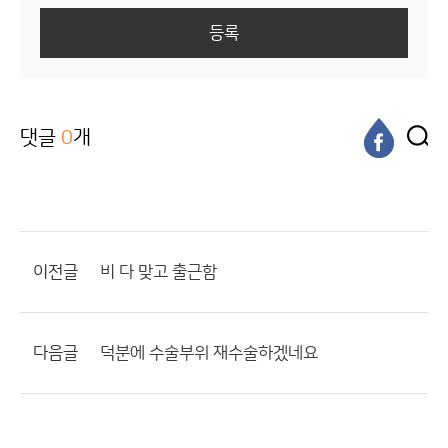
등록
댓글
0
개
이전글
비 다 맞고 출근함
다음글
덕분에 수술부위 재수술하겠네요