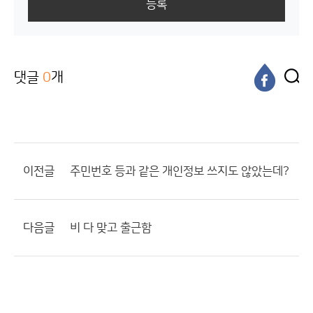
등록
댓글
0
개
이전글
주민번호 등과 같은 개인정보 쓰지도 않았는데?
다음글
비 다 맞고 출근함