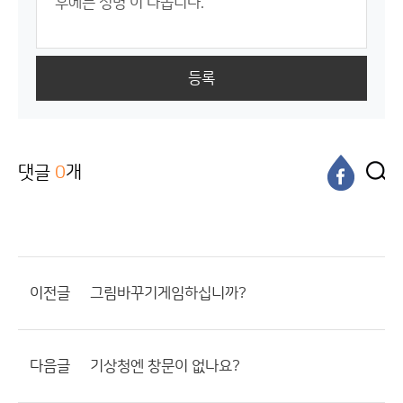
등록
댓글
0
개
이전글
그림바꾸기게임하십니까?
다음글
기상청엔 창문이 없나요?