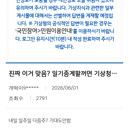
인정보가 포함될 경우 개인정보 노출 위험이 있으니
유의하여 주시기 바랍니다.
기상지식과 관련한 일부
게시물에 대해서는 선별하여 답변을 게재할 예정입
니다.
※ 기상청의 공식적인 답변이 필요한 경우는
국민참여>민원이용안내
'
'를 이용하시기 바랍니
다.
로그인 유지시간(10분) 내 작성 완료하여 주시기
바랍니다.
진짜 이거 맞음? 일기중계할꺼면 기상청이 왜필요함??
개떡이9*****
2026/06/01
조회수
2791
내일 일주일 다음주? 기대도안함