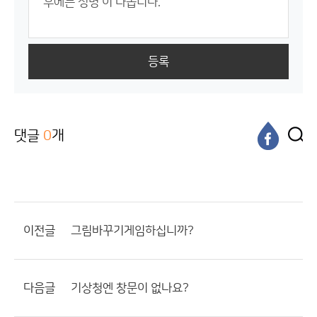
등록
댓글
0
개
이전글
그림바꾸기게임하십니까?
다음글
기상청엔 창문이 없나요?