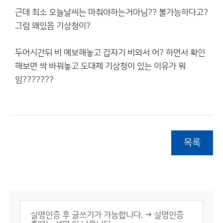
근데 최소 오늘날씨는 마춰야하는거아님?? 불가능하다고?
그럼 왜있음 기상청이?
두어시간뒤 비 예보해놓고 갑자기 비와서 어? 하면서 확인
해보면 싹 바꿔놓고 도대체 기상청이 있는 이유가 뭐
임???????
목록