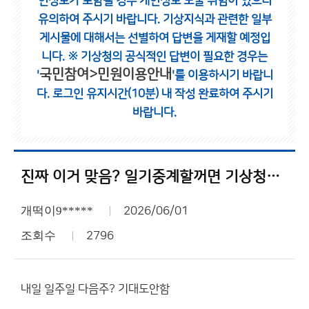
인정보가 포함될 경우 개인정보 노출 위험이 있으니
유의하여 주시기 바랍니다.
기상지식과 관련한 일부
게시물에 대해서는 선별하여 답변을 게재할 예정입
니다.
※ 기상청의 공식적인 답변이 필요한 경우는
국민참여>민원이용안내
'
'를 이용하시기 바랍니
다.
로그인 유지시간(10분) 내 작성 완료하여 주시기
바랍니다.
진짜 이거 맞음? 일기중계할꺼면 기상청이 왜필요함??
개떡이9*****
2026/06/01
조회수
2796
내일 일주일 다음주? 기대도안함