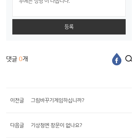
등록
댓글
0
개
이전글
그림바꾸기게임하십니까?
다음글
기상청엔 창문이 없나요?