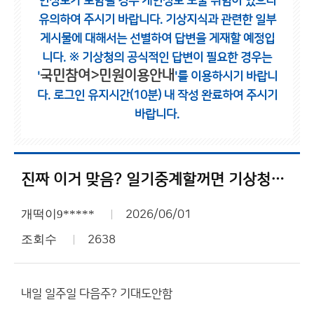
인정보가 포함될 경우 개인정보 노출 위험이 있으니
유의하여 주시기 바랍니다.
기상지식과 관련한 일부
게시물에 대해서는 선별하여 답변을 게재할 예정입
니다.
※ 기상청의 공식적인 답변이 필요한 경우는
국민참여>민원이용안내
'
'를 이용하시기 바랍니
다.
로그인 유지시간(10분) 내 작성 완료하여 주시기
바랍니다.
진짜 이거 맞음? 일기중계할꺼면 기상청이 왜필요함??
개떡이9*****
2026/06/01
조회수
2638
내일 일주일 다음주? 기대도안함