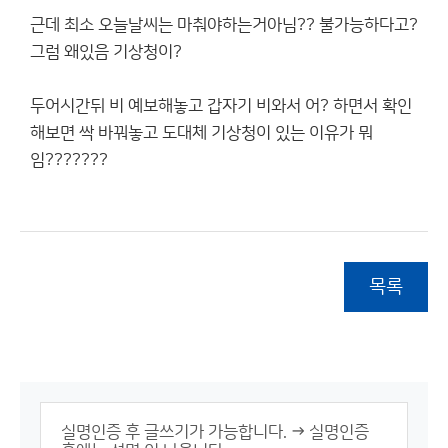
근데 최소 오늘날씨는 마춰야하는거아님?? 불가능하다고?
그럼 왜있음 기상청이?
두어시간뒤 비 예보해놓고 갑자기 비와서 어? 하면서 확인
해보면 싹 바꿔놓고 도대체 기상청이 있는 이유가 뭐
임???????
목록