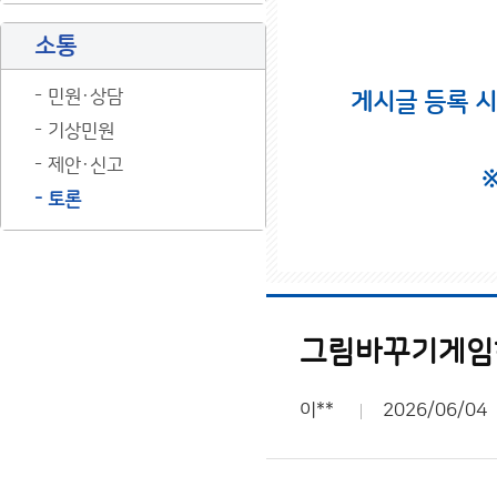
소통
민원·상담
게시글 등록 
기상민원
제안·신고
토론
그림바꾸기게임
이**
2026/06/04