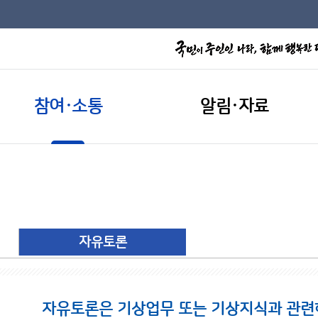
참여·소통
알림·자료
자유토론
자유토론은 기상업무 또는 기상지식과 관련