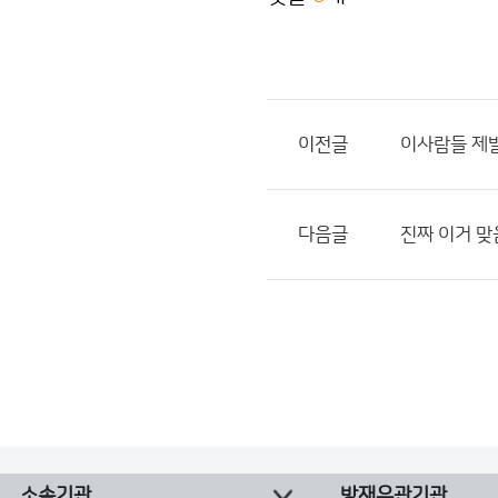
이전글
이사람들 제발
다음글
진짜 이거 맞
소속기관
방재유관기관