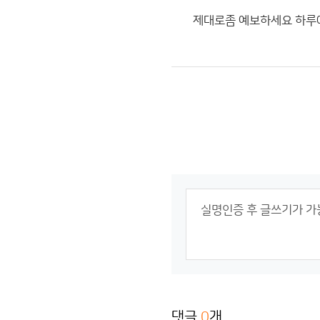
제대로좀 예보하세요 하루
댓글
0
개