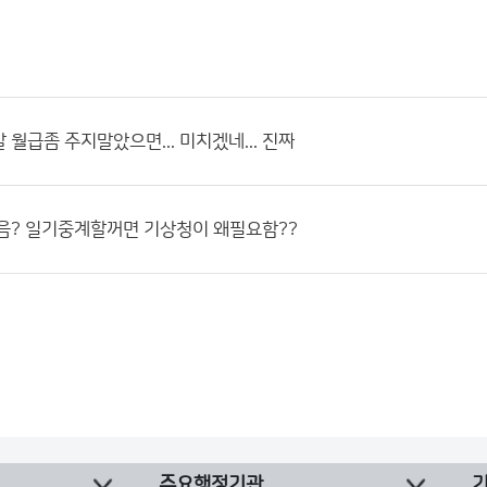
 월급좀 주지말았으면... 미치겠네... 진짜
음? 일기중계할꺼면 기상청이 왜필요함??
주요행정기관