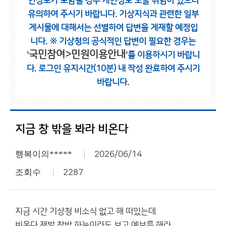
인정보가 포함될 경우 개인정보 노출 위험이 있으니
유의하여 주시기 바랍니다.
기상지식과 관련한 일부
게시물에 대해서는 선별하여 답변을 게재할 예정입
니다.
※ 기상청의 공식적인 답변이 필요한 경우는
국민참여>민원이용안내
'
'를 이용하시기 바랍니
다.
로그인 유지시간(10분) 내 작성 완료하여 주시기
바랍니다.
지금 창 밖을 봐라 비온다
행복이의*****
2026/06/14
조회수
2287
지금 시간 기상청 비소식 없고 해 떠있는데
비온다 제발 창밖 하늘이라도 보고 예보를 해라