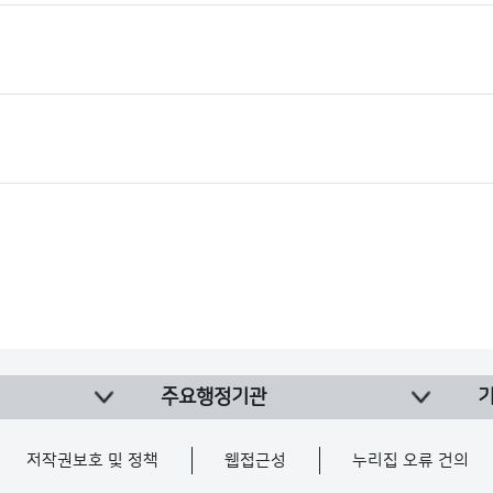
주요행정기관
저작권보호 및 정책
웹접근성
누리집 오류 건의