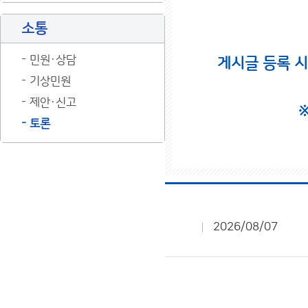
소통
민원·상담
게시글 등록 
기상민원
제안·신고
토론
2026/08/07