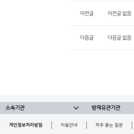
이전글
이전글 없음
다음글
다음글 없음
소속기관
방재유관기관
개인정보처리방침
이용안내
자주 묻는 질문