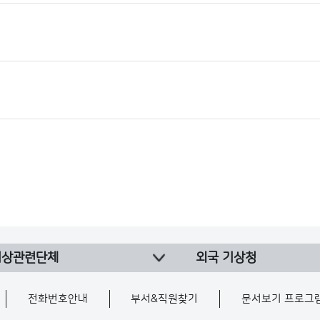
기상관련단체
외국 기상청
전화번호안내
부서&직원찾기
문서보기 프로그