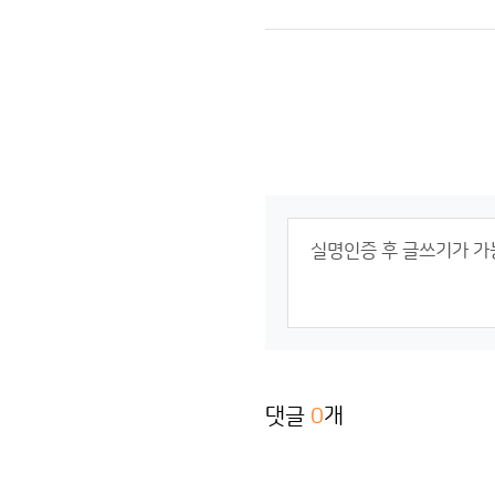
댓글
0
개