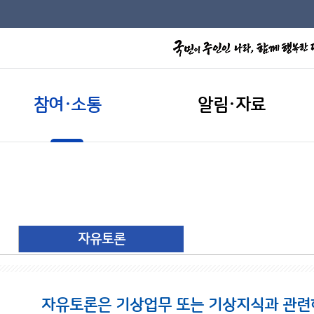
참여·소통
알림·자료
자유토론
자유토론은 기상업무 또는 기상지식과 관련