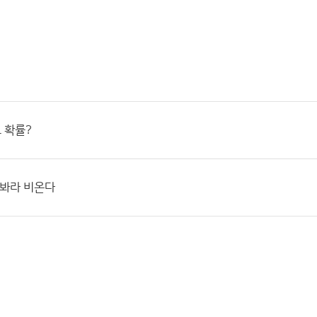
 확률?
 봐라 비온다