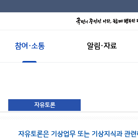
참여·소통
알림·자료
자유토론
자유토론은 기상업무 또는 기상지식과 관련