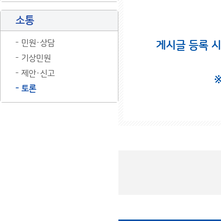
소통
민원·상담
게시글 등록 
기상민원
제안·신고
토론