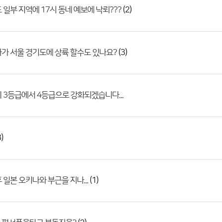
(2)
 일부 지역에 17시 동네 예보에 낙뢰???
(3)
가 서울 경기도에 상륙 할수도 있나요?
 3등급에서 4등급으로 강화되겠습니다...
)
(1)
 일본 오키나와 부근을 지나...