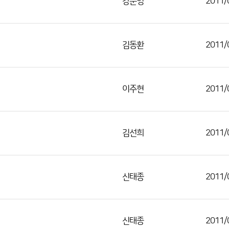
강준영
2011/
김동환
2011/
이주현
2011/
김선희
2011/
신태종
2011/
신태종
2011/