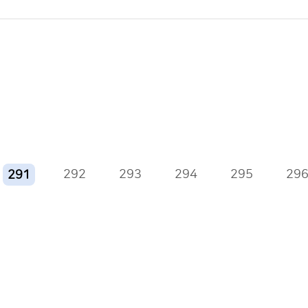
292
293
294
295
29
291