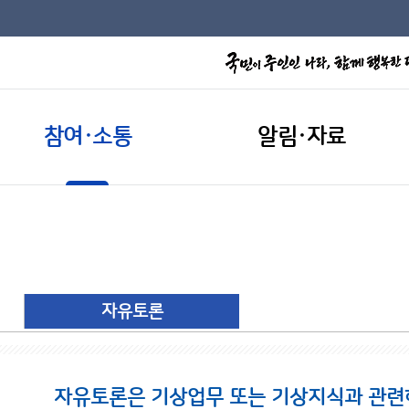
참여·소통
알림·자료
자유토론
자유토론은 기상업무 또는 기상지식과 관련