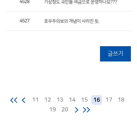
4528
기상청도 국민들 세금으로 운영하나요???
4527
호우주의보의 개념이 사라진 듯.
글쓰기
11
12
13
14
15
17
18
16
19
20