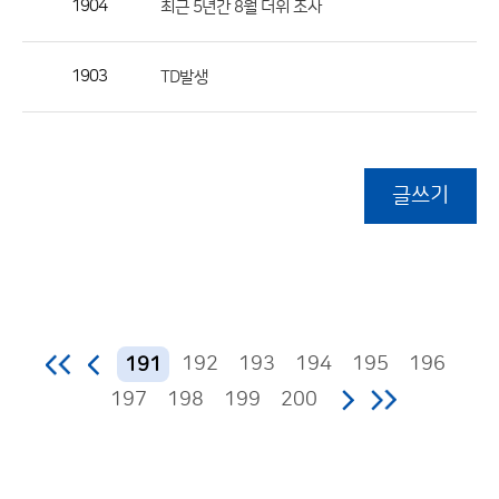
1904
최근 5년간 8월 더위 조사
1903
TD발생
글쓰기
192
193
194
195
196
191
197
198
199
200