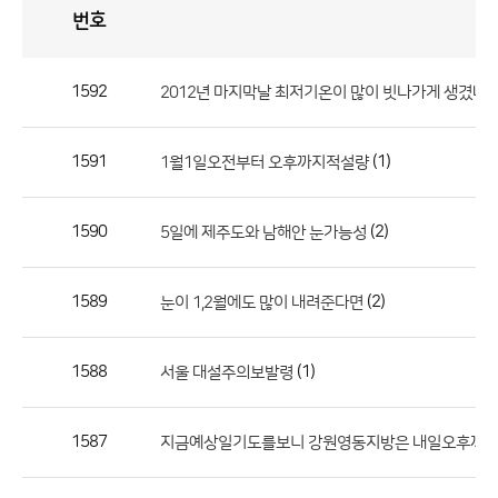
번호
자
유
토
론
게
시
판
1592
2012년 마지막날 최저기온이 많이 빗나가게 생겼네
자
유
1591
(1)
1월1일오전부터 오후까지적설량
토
론
게
1590
(2)
5일에 제주도와 남해안 눈가능성
시
판
1589
(2)
눈이 1,2월에도 많이 내려준다면
으
로
1588
(1)
서울 대설주의보발령
번
호,
제
1587
지금예상일기도를보니 강원영동지방은 내일오후까
목,