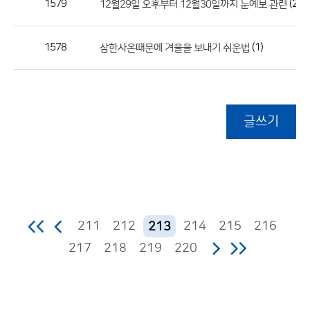
1579
(2)
12월29일 오후부터 12월30일까지 눈예보 관련
1578
(1)
삼한사온때문에 겨울을 보내기 쉬운법
글쓰기
211
212
214
215
216
213
217
218
219
220