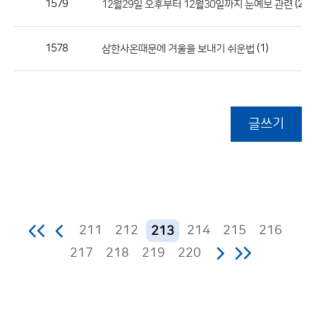
1579
(2)
12월29일 오후부터 12월30일까지 눈예보 관련
1578
(1)
삼한사온때문에 겨울을 보내기 쉬운법
글쓰기
211
212
214
215
216
213
217
218
219
220