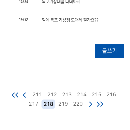
1503
목포기상대를 다녀와서
1502
밑에 목포 기상청 도대체 뭔가요??
글쓰기
211
212
213
214
215
216
217
219
220
218