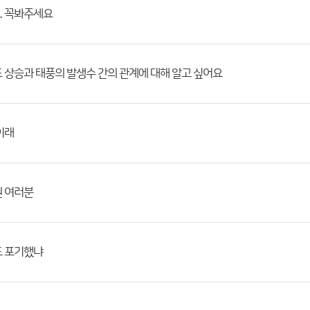
. 꼭봐주세요
 상승과 태풍의 발생수 간의 관계에 대해 알고 싶어요
이래
원 여러분
도 포기했냐