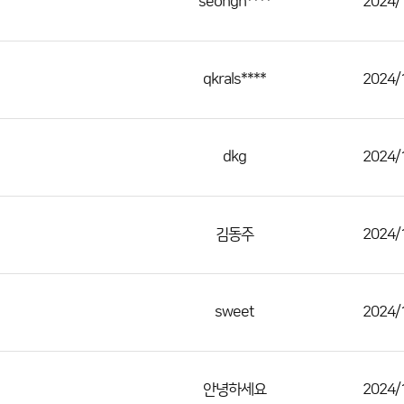
seongh****
2024/
qkrals****
2024/
dkg
2024/
김동주
2024/
sweet
2024/
안녕하세요
2024/