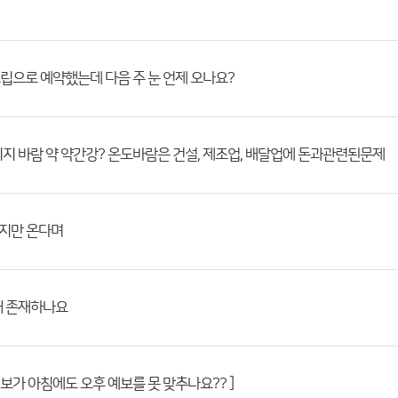
으로 예약했는데 다음 주 눈 언제 오나요?
지 바람 약 약간강? 온도바람은 건설, 제조업, 배달업에 돈과관련된문제
까지만 온다며
왜 존재하나요
 예보가 아침에도 오후 예보를 못 맞추나요?? ]