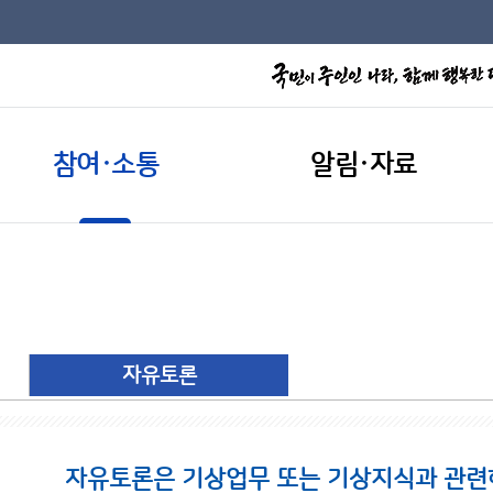
참여·소통
알림·자료
자유토론
자유토론은 기상업무 또는 기상지식과 관련