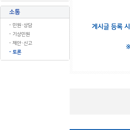
소통
민원·상담
게시글 등록 
기상민원
제안·신고
토론