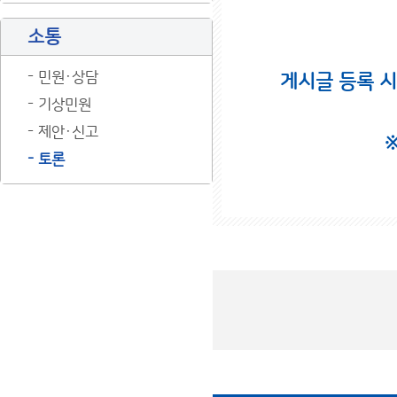
소통
민원·상담
게시글 등록 
기상민원
제안·신고
토론