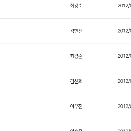
최경순
2012/
김현진
2012/
최경순
2012/
김선희
2012/
이우진
2012/