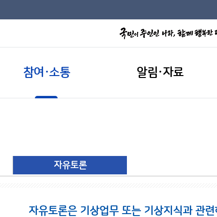
참여·소통
알림·자료
자유토론
자유토론은 기상업무 또는 기상지식과 관련