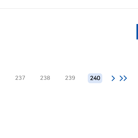
6
237
238
239
240