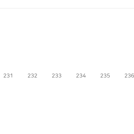
231
232
233
234
235
23