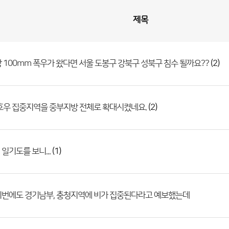
제목
(2)
 100mm 폭우가 왔다면 서울 도봉구 강북구 성북구 침수 될까요??
(2)
호우 집중지역을 중부지방 전체로 확대시켰네요.
(1)
일기도를 보니...
이번에도 경기남부, 충청지역에 비가 집중된다라고 예보했는데