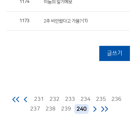
1174
이놈의 일기예보
1173
(1)
2주 비안왔다고 가뭄?
글쓰기
231
232
233
234
235
236
237
238
239
240