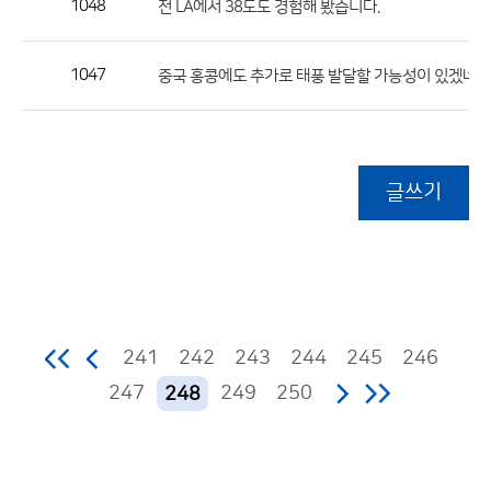
1048
전 LA에서 38도도 경험해 봤습니다.
1047
중국 홍콩에도 추가로 태풍 발달할 가능성이 있겠네요
글쓰기
241
242
243
244
245
246
247
249
250
248