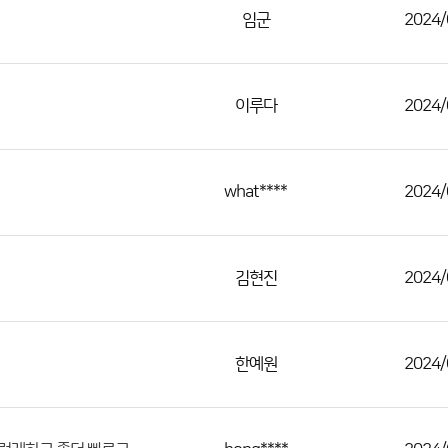
임군
2024/
이루다
2024/
what****
2024/
김현진
2024/
한예원
2024/