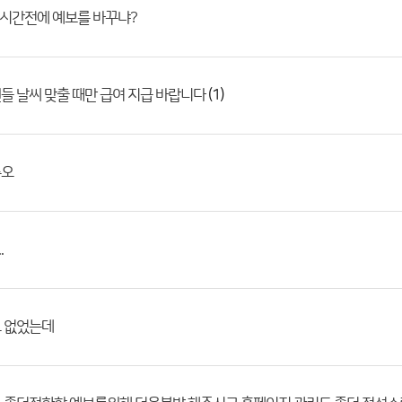
1시간전에 예보를 바꾸냐?
(1)
들 날씨 맞출 때만 급여 지급 바랍니다
주오
.
 없었는데