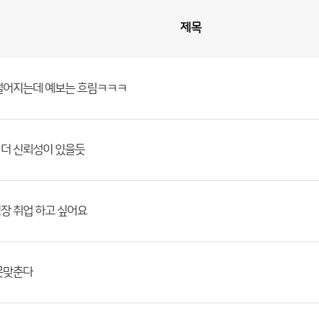
제목
떨어지는데 예보는 흐림ㅋㅋㅋ
더 신뢰성이 있을듯
장 취업 하고 싶어요
못맞춘다