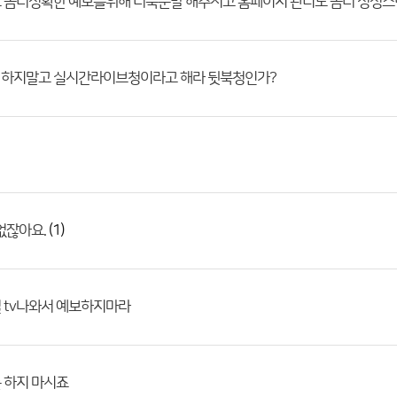
 하지말고 실시간라이브청이라고 해라 뒷북청인가?
(1)
 없잖아요.
 tv나와서 예보하지마라
 하지 마시죠