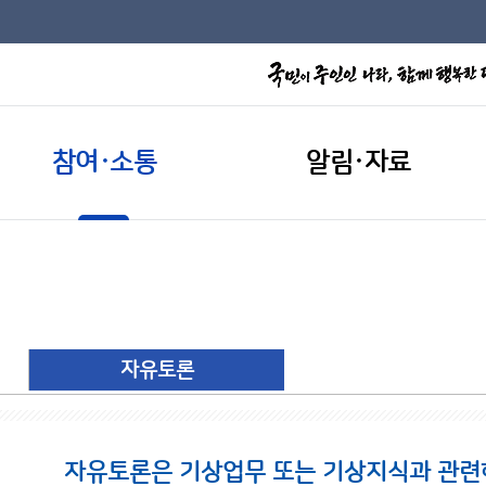
참여·소통
알림·자료
자유토론
자유토론은 기상업무 또는 기상지식과 관련