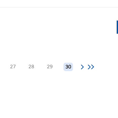
27
28
29
30