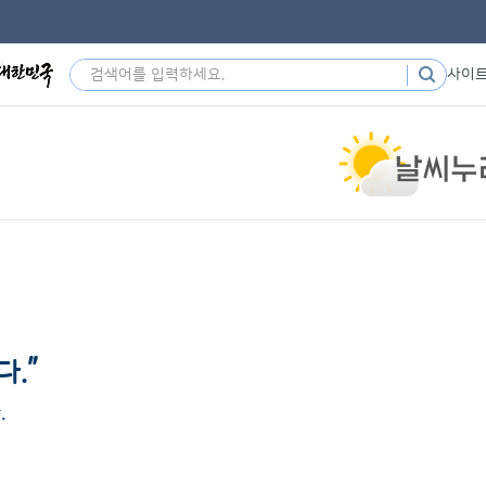
사이
”
다.
.