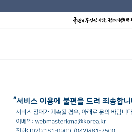
“
서비스 이용에 불편을 드려 죄송합니
서비스 장애가 계속될 경우, 아래로 문의 바랍니다
이메일:
webmasterkma@korea.kr
전화:
(02)2181-0900
,
(042)481-7500