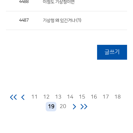
4488
이정도 기상청이면
4487
(1)
기상청 왜 있긴거냐
글쓰기
11
12
13
14
15
16
17
18
20
19