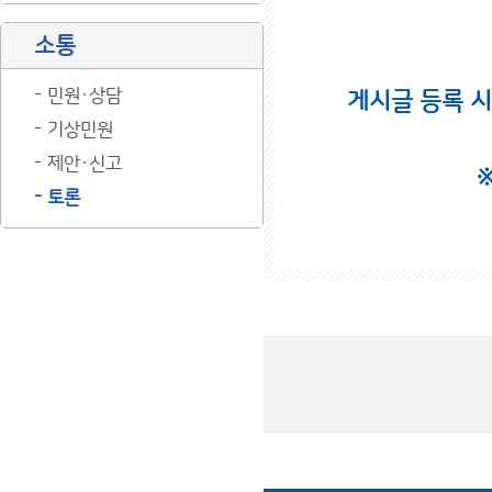
소통
민원·상담
게시글 등록 
기상민원
제안·신고
토론