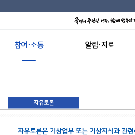
참여·소통
알림·자료
자유토론
자유토론은 기상업무 또는 기상지식과 관련