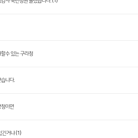
(1)
정감사 국민청원 올렸습니다.
다할수 있는 구라청
받습니다.
상청이면
(1)
 있긴거냐