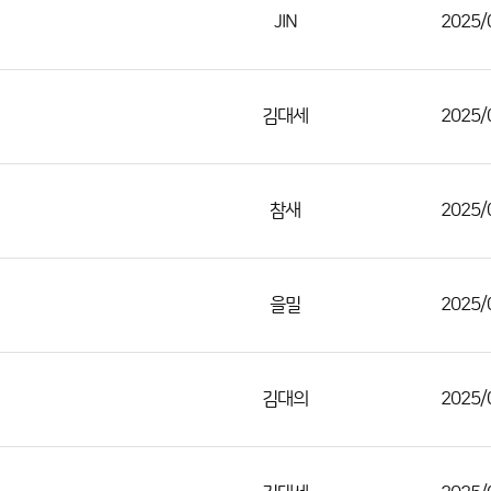
JIN
2025/
김대세
2025/
참새
2025/
을밀
2025/
김대의
2025/