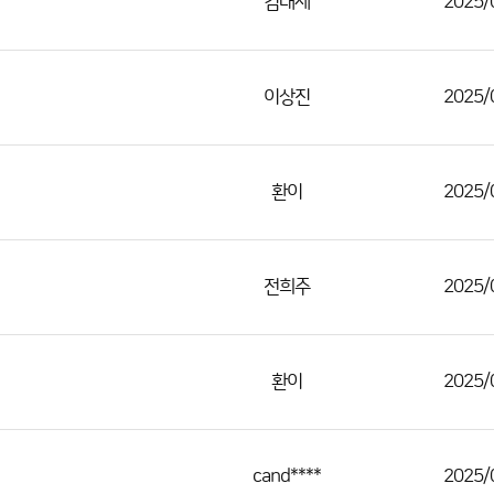
김대세
2025/
이상진
2025/
환이
2025/
전희주
2025/
환이
2025/
cand****
2025/