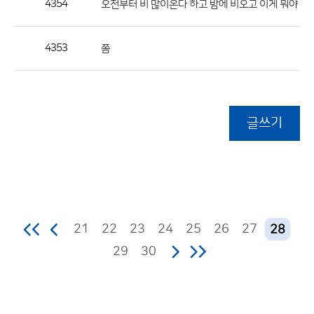
4354
오전부터 비 많이온다 하고 밤에 비오고 이게 뭐야
4353
쫌
글쓰기
21
22
23
24
25
26
27
28
29
30