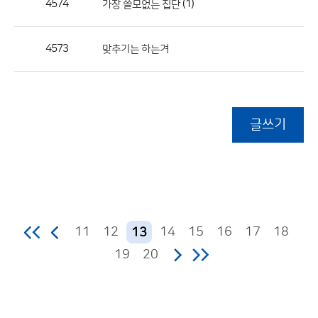
4574
(1)
가장 쓸모없는 집단
4573
맞추기는 하는겨
글쓰기
11
12
14
15
16
17
18
13
19
20