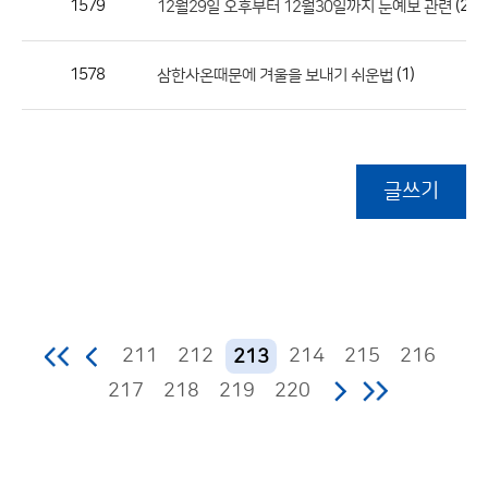
1579
(2)
12월29일 오후부터 12월30일까지 눈예보 관련
1578
(1)
삼한사온때문에 겨울을 보내기 쉬운법
글쓰기
211
212
214
215
216
213
217
218
219
220