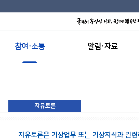
참여·소통
알림·자료
자유토론
자유토론은 기상업무 또는 기상지식과 관련