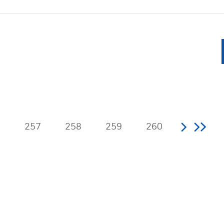
6
257
258
259
260