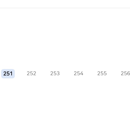
252
253
254
255
25
251