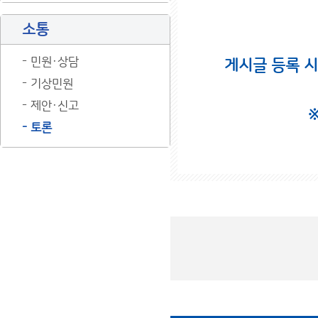
소통
민원·상담
게시글 등록 
기상민원
제안·신고
토론