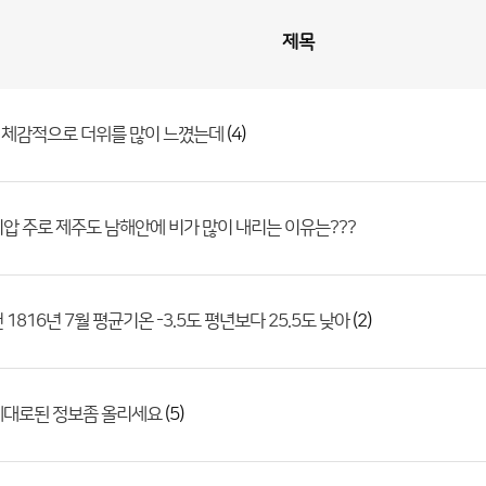
제목
(4)
 체감적으로 더위를 많이 느꼈는데
압 주로 제주도 남해안에 비가 많이 내리는 이유는???
(2)
1816년 7월 평균기온 -3.5도 평년보다 25.5도 낮아
(5)
제대로된 정보좀 올리세요