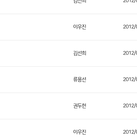
김선희
2012/
이우진
2012/
김선희
2012/
류용선
2012/
권두헌
2012/
이우진
2012/