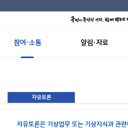
참여·소통
알림·자료
자유토론
자유토론은 기상업무 또는 기상지식과 관련