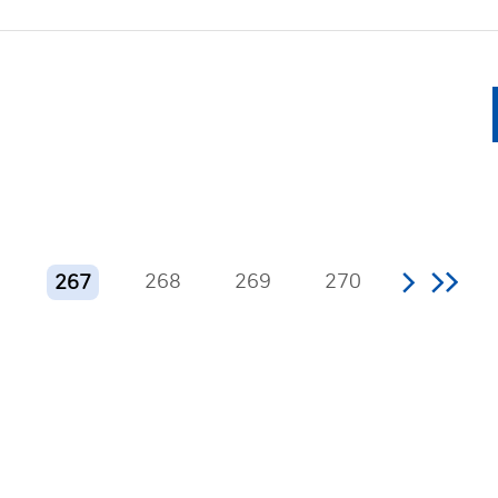
6
268
269
270
267