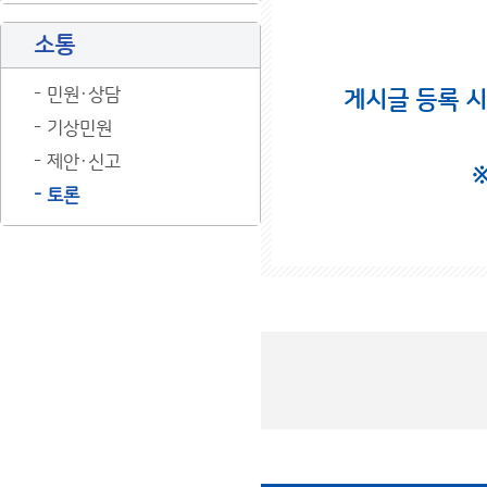
소통
민원·상담
게시글 등록 
기상민원
제안·신고
토론