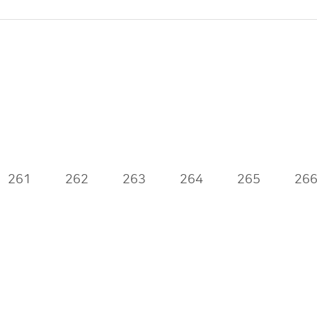
261
262
263
264
265
26