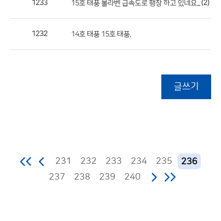
1233
(2)
15호 태풍 볼라벤 급속도로 팽창 하고 있네요...
1232
14호 태풍 15호 태풍.
글쓰기
231
232
233
234
235
236
237
238
239
240