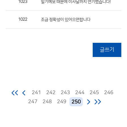
1023
일기예보 때문에 이사날까지 연기했습니다!
1022
조금 정확성이 있어으면합니다
글쓰기
241
242
243
244
245
246
247
248
249
250