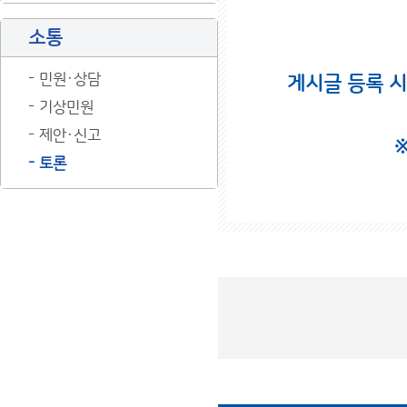
소통
민원·상담
게시글 등록 
기상민원
제안·신고
토론