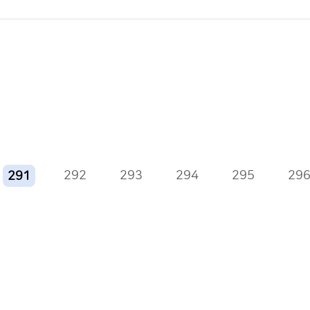
292
293
294
295
29
291