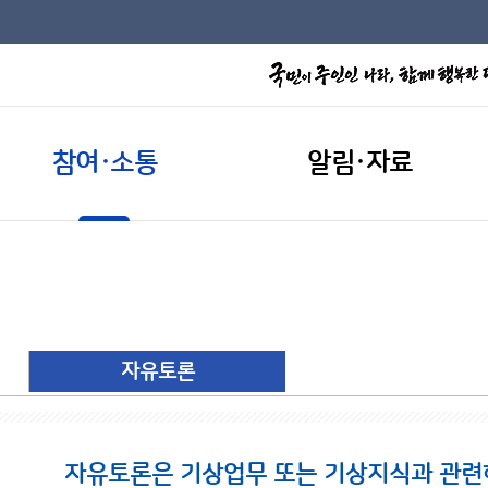
참여·소통
알림·자료
자유토론
자유토론은 기상업무 또는 기상지식과 관련