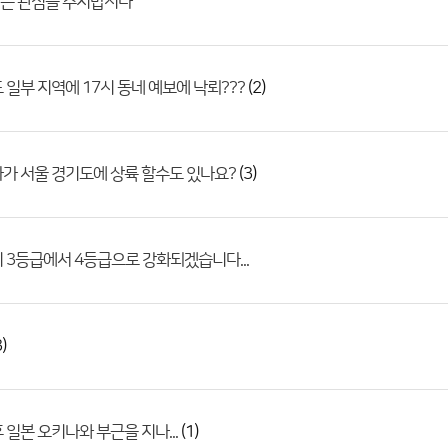
는 관심을 주지맙시다
(2)
 일부 지역에 17시 동네 예보에 낙뢰???
(3)
가 서울 경기도에 상륙 할수도 있나요?
 3등급에서 4등급으로 강화되겠습니다...
)
(1)
 일본 오키나와 부근을 지나...