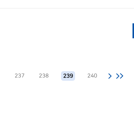
6
237
238
240
239