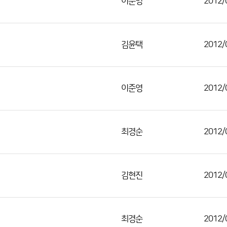
이준영
2012/
김윤택
2012/
이준영
2012/
최경순
2012/
김현진
2012/
최경순
2012/