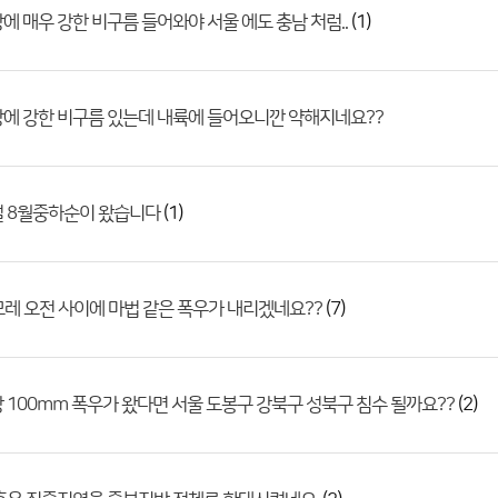
(1)
에 매우 강한 비구름 들어와야 서울 에도 충남 처럼..
에 강한 비구름 있는데 내륙에 들어오니깐 약해지네요??
(1)
절 8월중하순이 왔습니다
(7)
 모레 오전 사이에 마법 같은 폭우가 내리겠네요??
(2)
 100mm 폭우가 왔다면 서울 도봉구 강북구 성북구 침수 될까요??