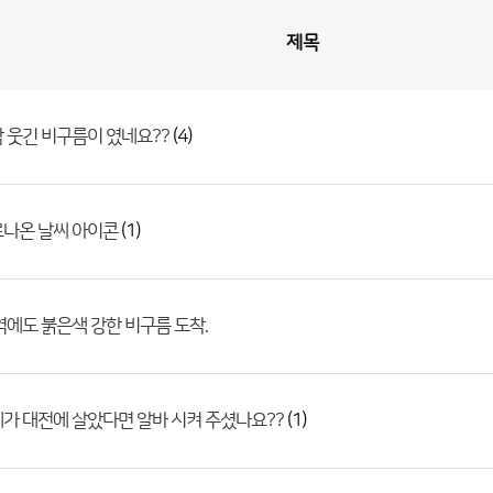
제목
(4)
 웃긴 비구름이 였네요??
(1)
로나온 날씨 아이콘
역에도 붉은색 강한 비구름 도착.
(1)
가 대전에 살았다면 알바 시켜 주셨나요??