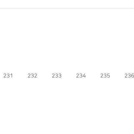
231
232
233
234
235
23