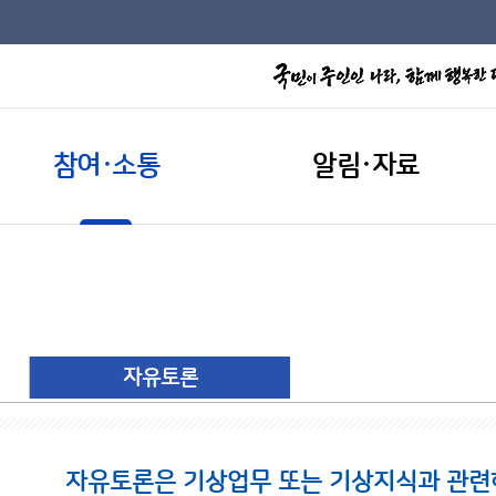
참여·소통
알림·자료
자유토론
자유토론은 기상업무 또는 기상지식과 관련