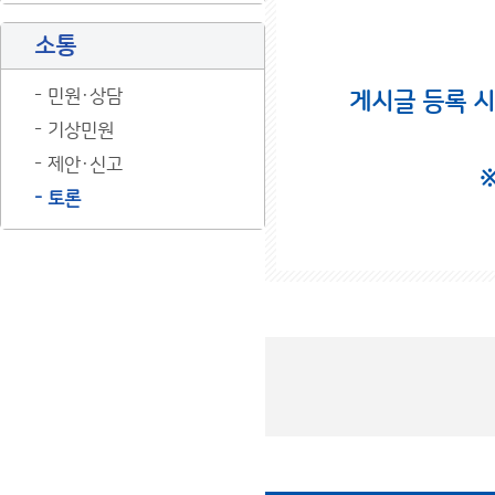
소통
민원·상담
게시글 등록 
기상민원
제안·신고
토론