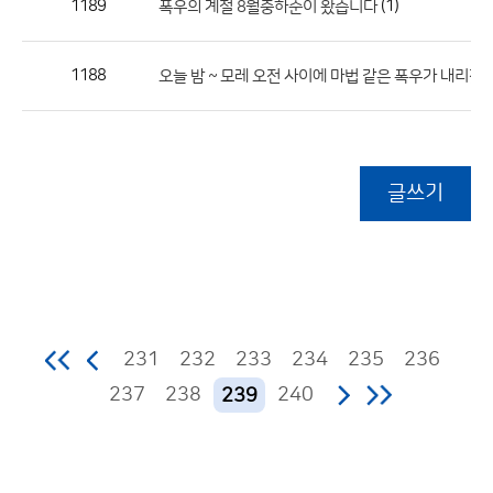
1189
(1)
폭우의 계절 8월중하순이 왔습니다
1188
오늘 밤 ~ 모레 오전 사이에 마법 같은 폭우가 내리겠
글쓰기
231
232
233
234
235
236
237
238
240
239