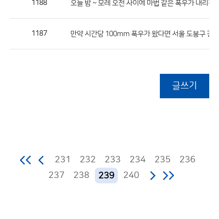
1188
오늘 밤 ~ 모레 오전 사이에 마법 같은 폭우가 내리겠
1187
만약 시간당 100mm 폭우가 왔다면 서울 도봉구 강북
글쓰기
231
232
233
234
235
236
237
238
240
239