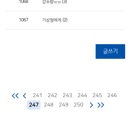
1068
(3)
강수량ㅠㅠ
1067
(2)
기상청에게.
글쓰기
241
242
243
244
245
246
248
249
250
247