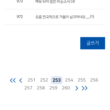
973
(3)
예보 되지 않은 비.눈소식
972
(1)
요즘 전국적으로 가뭄이 심각하네요 ......
글쓰기
251
252
254
255
256
253
257
258
259
260