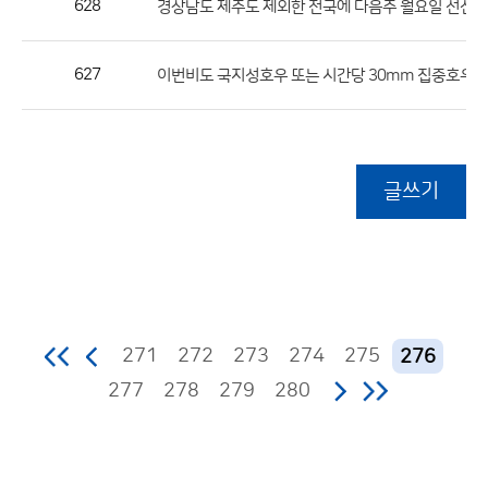
628
경상남도 제주도 제외한 전국에 다음주 월요일 선선 
627
이번비도 국지성호우 또는 시간당 30mm 집중호우 
글쓰기
271
272
273
274
275
276
277
278
279
280