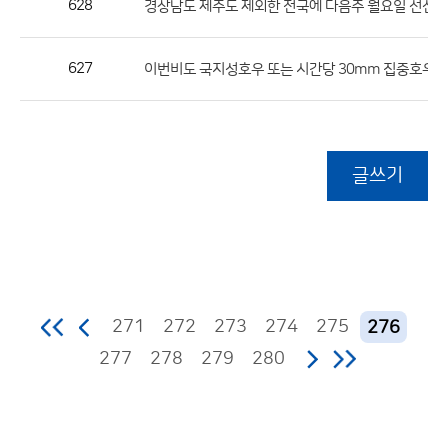
628
경상남도 제주도 제외한 전국에 다음주 월요일 선선 
627
이번비도 국지성호우 또는 시간당 30mm 집중호우 
글쓰기
271
272
273
274
275
276
277
278
279
280