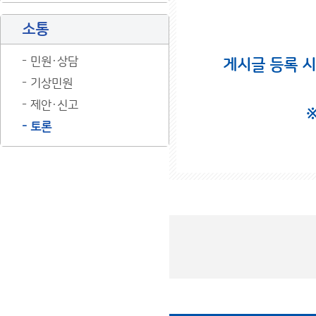
소통
민원·상담
게시글 등록 
기상민원
제안·신고
토론