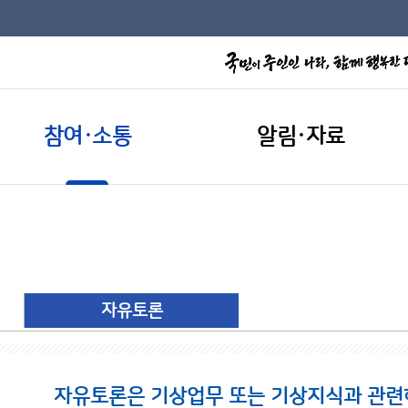
참여·소통
알림·자료
자유토론
자유토론은 기상업무 또는 기상지식과 관련