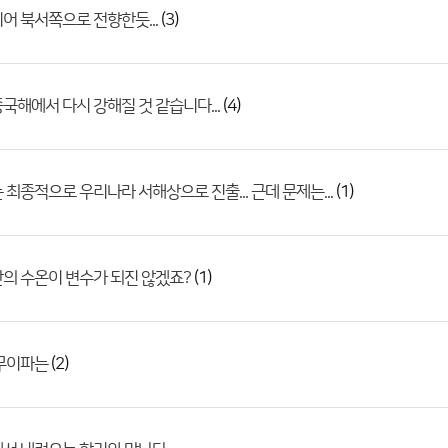
(3)
어 북서쪽으로 전향한듯...
(4)
국해에서 다시 강해질 것 같습니다...
(1)
 최종적으로 우리나라 서해상으로 진출... 근데 문제는...
(1)
의 수온이 변수가 되진 않겠죠?
(2)
 무이파는