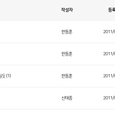
작성자
등
한동훈
2011/
한동훈
2011/
(1)
한동훈
2011/
될듯
신태종
2011/