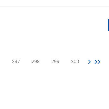
6
297
298
299
300