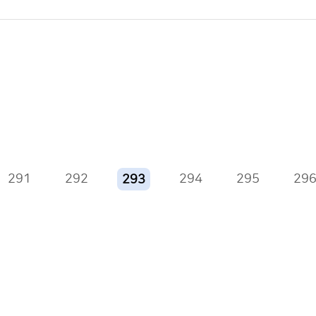
291
292
294
295
29
293