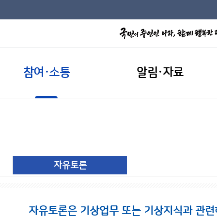
참여·소통
알림·자료
자유토론
자유토론은 기상업무 또는 기상지식과 관련