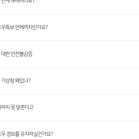
 언제 해제하나요?
호우특보 언제까지인가요?
 대한 안전불감증
 기상청 왜있나?
게까지 못 맞춘다고
호우 경보를 유지하실건가요?