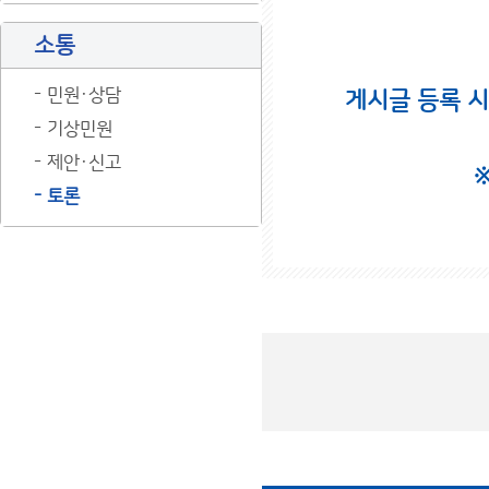
소통
민원·상담
게시글 등록 
기상민원
제안·신고
토론