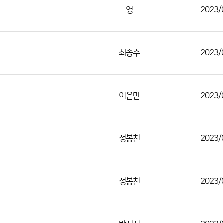
영
2023/
최종수
2023/
이은만
2023/
정봉천
2023/
정봉천
2023/