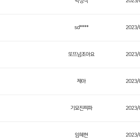
박성식
2023/
sd****
2023/
또뜨넘조아요
2023/
제아
2023/
기묘진찌파
2023/
임혜현
2023/