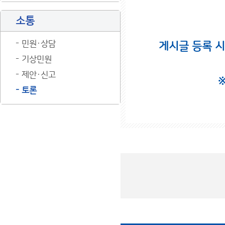
소통
민원·상담
게시글 등록 
기상민원
제안·신고
토론