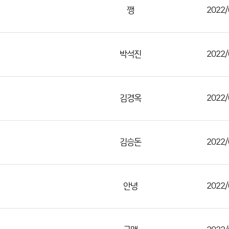
깽
2022/
박석진
2022/
김경옥
2022/
김승돈
2022/
안녕
2022/