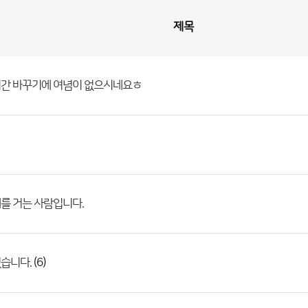
제목
시간 바꾸기에 여념이 없으시네요ㅎ
를 거는 사람입니다.
(6)
습니다.