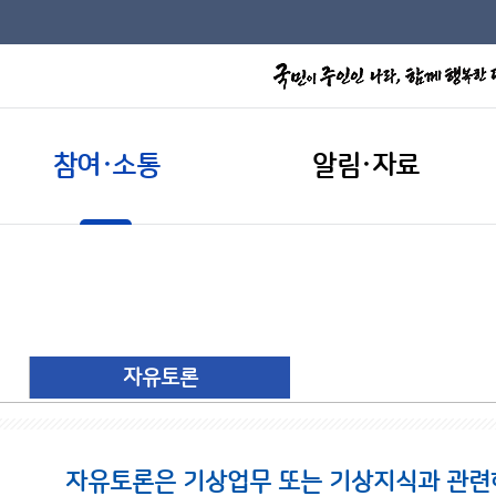
참여·소통
알림·자료
자유토론
자유토론은 기상업무 또는 기상지식과 관련