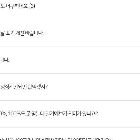
(3)
도 너무하네요.
달 표기 개선 바랍니다.
니다.
 점심시간되면 밥먹겠지?
0%, 100%도 못 믿는데 일기예보가 의미가 있나요?