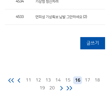
4534
기상청 정신차려
4533
(2)
면피성 기상특보 남발 그만하세요
글쓰기
11
12
13
14
15
17
18
16
19
20