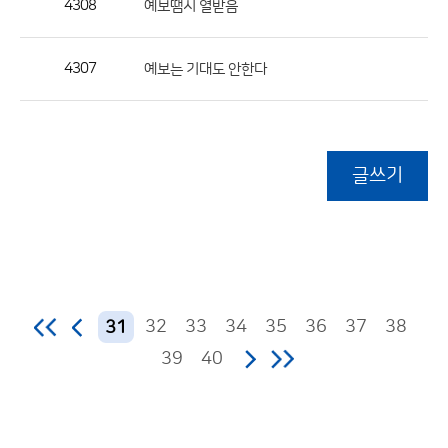
4308
예보땜시 열받음
4307
예보는 기대도 안한다
글쓰기
32
33
34
35
36
37
38
31
39
40