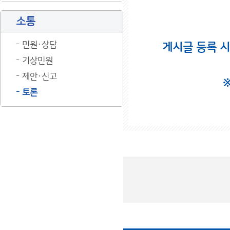
소통
민원·상담
게시글 등록 
기상민원
제안·신고
토론