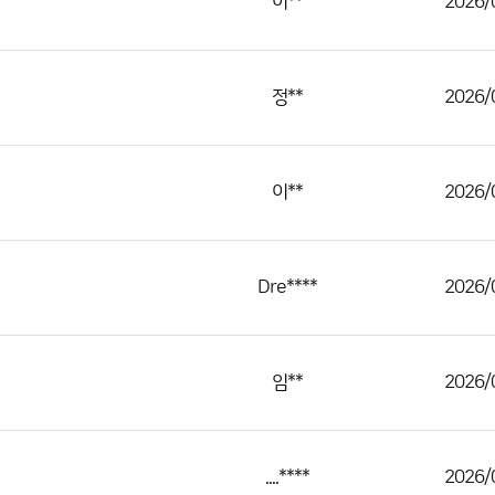
이**
2026/
정**
2026/
이**
2026/
Dre****
2026/
임**
2026/
....****
2026/