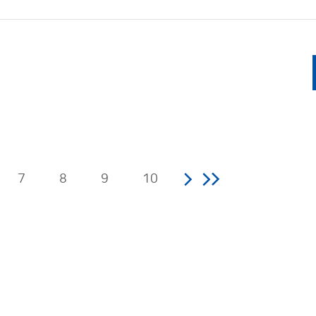
7
8
9
10