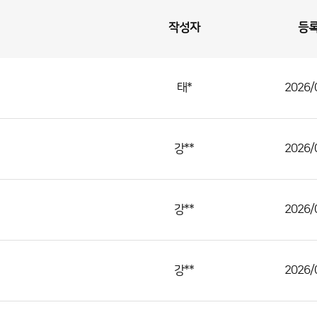
작성자
등
태*
2026/
강**
2026/
강**
2026/
강**
2026/