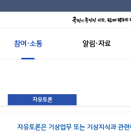
참여·소통
알림·자료
자유토론
자유토론은 기상업무 또는 기상지식과 관련