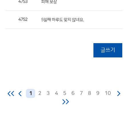
4753
피해 보상
4752
5일째 하루도 맞지 않네요.
글쓰기
2
3
4
5
6
7
8
9
10
1