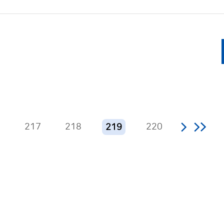
6
217
218
220
219