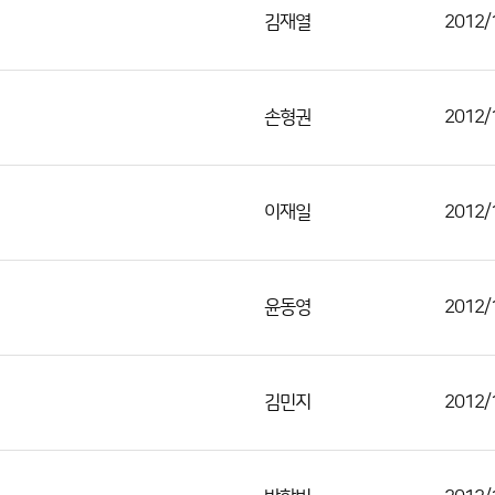
김재열
2012/
손형권
2012/
이재일
2012/
윤동영
2012/
김민지
2012/