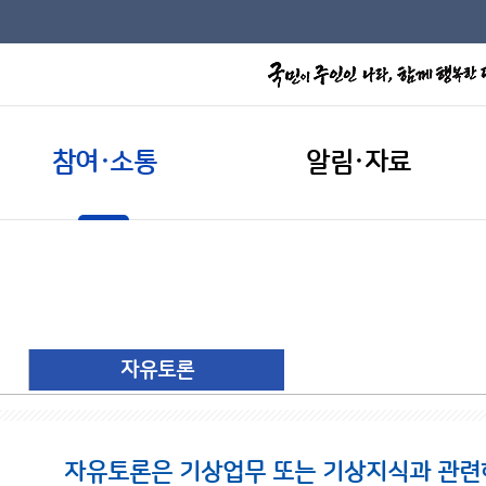
참여·소통
알림·자료
자유토론
자유토론은 기상업무 또는 기상지식과 관련