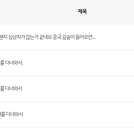
제목
 왠지 심상치가 않는거 같네요 중국 깊숲이 들어오면....
를 다녀와서.
를 다녀와서
대를 다녀와서