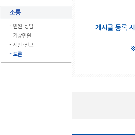
소통
민원·상담
게시글 등록 
기상민원
제안·신고
토론