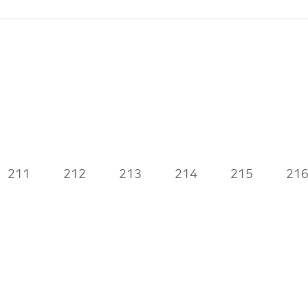
211
212
213
214
215
21