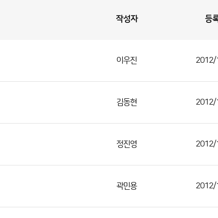
작성자
등
이우진
2012/
김동현
2012/
정진영
2012/
곽민용
2012/