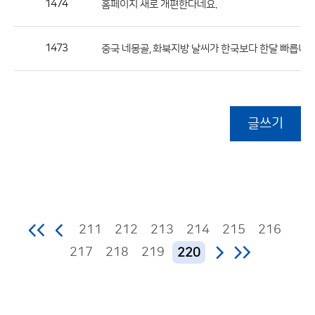
1474
홈페이지 새로 개편한다네요.
1473
중국 네몽골, 화북지방 날씨가 한국보다 한달 빠릅니다
글쓰기
211
212
213
214
215
216
217
218
219
220