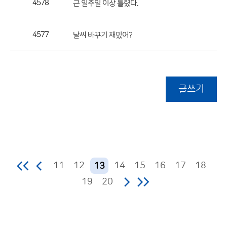
4578
근 일주일 이상 틀렸다.
4577
날씨 바꾸기 재밌어?
글쓰기
11
12
14
15
16
17
18
13
19
20