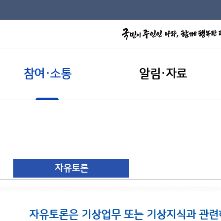
참여·소통
알림·자료
자유토론
자유토론은 기상업무 또는 기상지식과 관련