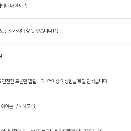
압에 대한 예측
(1)
D도 관심가져야 할 듯 싶습니다
)
 건전한 토론만 할렵니다 . 더이상 이상한글에 말 안섞습니다
(4)
 아이는 무시하고