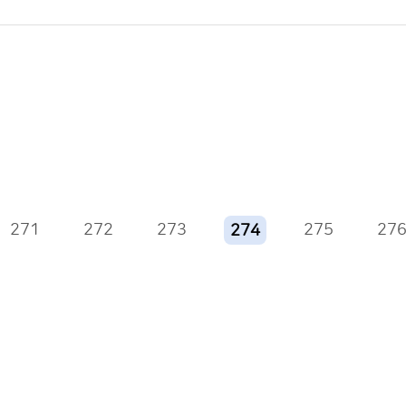
271
272
273
275
27
274