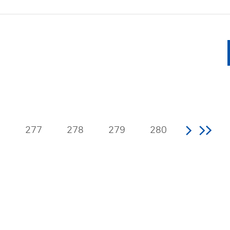
6
277
278
279
280