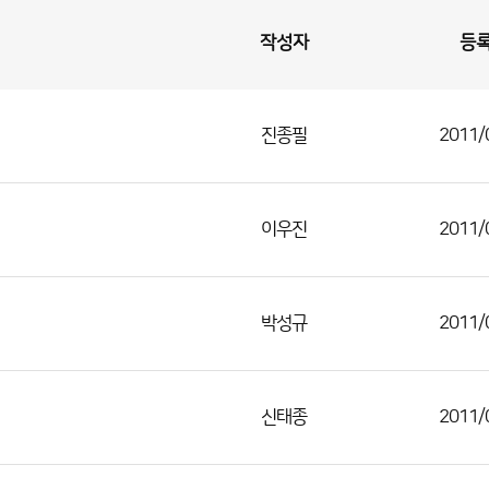
작성자
등
진종필
2011/
이우진
2011/
박성규
2011/
신태종
2011/