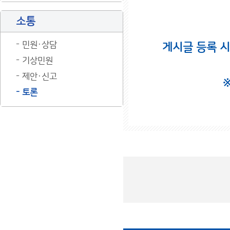
소통
민원·상담
게시글 등록 
기상민원
제안·신고
토론